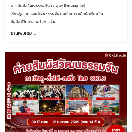
ค่ายสัมผัสวัฒนธรรมจีน ณ คุนหมิงและผูเอ่อร์
เรียนรู้ภาษาและวัฒนธรรมจีนร่วมกิจกรรมกับนักเรียนจีน
สัมผัสชีวิตครอบครัวชาวจีน
อ่านเพิ่มเติม …