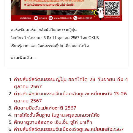
คอร์สซัมเมอร์ค่ายสัมผัสวัฒนธรรมญี่ปุ่น
โตเกียว โยโกฮามา 6 ถึง 11 ตุลาคม 2567 โดย OKLS
เรียนรู้ภาษาและวัฒนธรรมญี่ปุ่น เที่ยวฮอกไกโด
อ่านเพิ่มเติม …
ค่ายสัมผัสวัฒนธรรมญี่ปุ่น ฮอกไกโด 28 กันยายน ถึง 4
ตุลาคม 2567
ค่ายสัมผัสวัฒนธรรมจีนเมืองเฉิงตูและเหมียนหยัง 13-26
ตุลาคม 2567
คัดลายมือวันแม่แห่งชาติ 2567
การโค้ชขั้นพื้นฐาน ในฐานะครูสวมหมวกโค้ช
ศึกษาดูงานฮ่องกง เซินเจิ้น จูไห่ มาเก๊า
ค่ายสัมผัสวัฒนธรรมจีนเมืองเฉิงตูและเหมียนหยัง2567