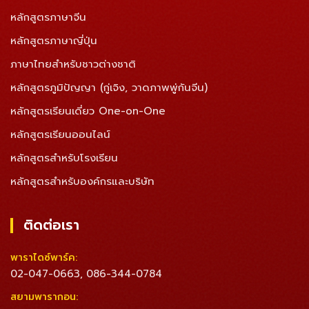
หลักสูตรภาษาจีน
หลักสูตรภาษาญี่ปุ่น
ภาษาไทยสำหรับชาวต่างชาติ
หลักสูตรภูมิปัญญา (กู่เจิง, วาดภาพพู่กันจีน)
หลักสูตรเรียนเดี่ยว One-on-One
หลักสูตรเรียนออนไลน์
หลักสูตรสำหรับโรงเรียน
หลักสูตรสำหรับองค์กรและบริษัท
ติดต่อเรา
พาราไดซ์พาร์ค:
02-047-0663
086-344-0784
,
สยามพารากอน: