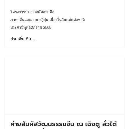
โครงการประกวดคัดลายมือ
ภาษาจีนและภาษาญี่ปุ่น เนื่องในวันแม่แห่งชาติ
ประจำปีพุทธศักราช 2568
อ่านเพิ่มเติม …
ค่ายสัมผัสวัฒนธรรมจีน ณ เฉิงตู ลั่วไต้