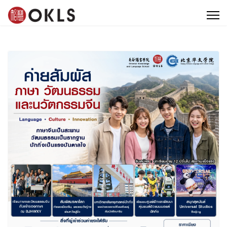
หลักสูตร
ศูนย์สอบ OKLS
ทัศนศึกษา
ข่าวสารและโปรโมชั่น
ติดต่อ OKLS
8 เหตุผลที่คนเลือกเรียนภาษาจีน ภาษาญี่ปุ่นกับ OKLS