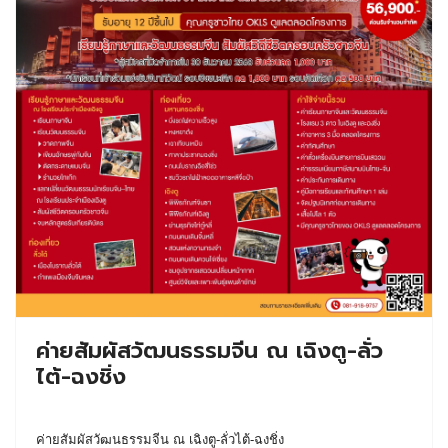
ค่ายสัมผัสวัฒนธรรมจีน ณ เฉิงตู-ลั่ว
ไต้-ฉงชิ่ง
ค่ายสัมผัสวัฒนธรรมจีน ณ เฉิงตู-ลั่วไต้-ฉงชิ่ง