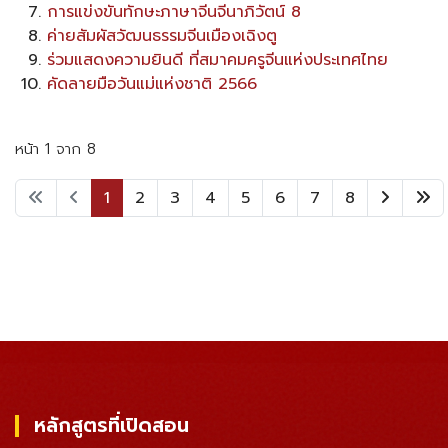
การแข่งขันทักษะภาษาจีนจีนาภิวัตน์ 8
ค่ายสัมผัสวัฒนธรรมจีนเมืองเฉิงตู
ร่วมแสดงความยินดี ที่สมาคมครูจีนแห่งประเทศไทย
คัดลายมือวันแม่แห่งชาติ 2566
หน้า 1 จาก 8
1
2
3
4
5
6
7
8
หลักสูตรที่เปิดสอน