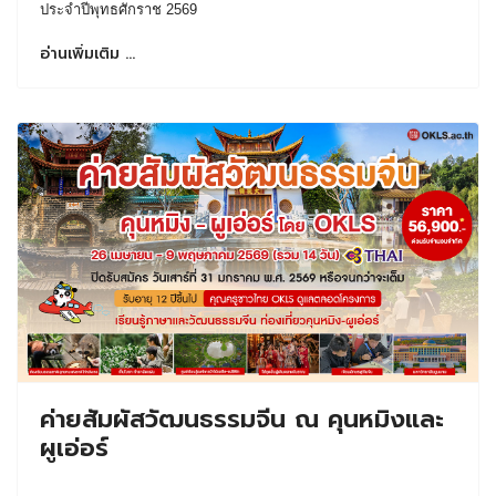
ประจำปีพุทธศักราช 2569
อ่านเพิ่มเติม …
ค่ายสัมผัสวัฒนธรรมจีน ณ คุนหมิงและ
ผูเอ่อร์