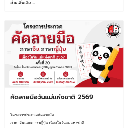
อ่านเพิ่มเติม …
คัดลายมือวันแม่แห่งชาติ 2569
โครงการประกวดคัดลายมือ
ภาษาจีนและภาษาญี่ปุ่น เนื่องในวันแม่แห่งชาติ