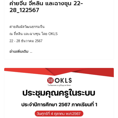
ค่ายจีน จี๋หลิน และฉางชุน 22-
28_122567
ค่ายสัมผัสวัฒนธรรมจีน
ณ จี๋หลิน และฉางชุน โดย OKLS
22 - 28 ธันวาคม 2567
อ่านเพิ่มเติม …