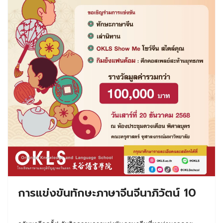
การแข่งขันทักษะภาษาจีนจีนาภิวัตน์ 10