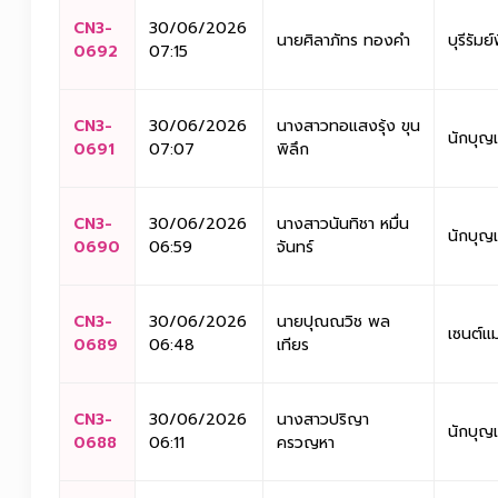
CN3-
30/06/2026
นายศิลาภัทร ทองคำ
บุรีรัม
0692
07:15
CN3-
30/06/2026
นางสาวทอแสงรุ้ง ขุน
นักบุญ
0691
07:07
พิลึก
CN3-
30/06/2026
นางสาวนันทิชา หมื่น
นักบุญ
0690
06:59
จันทร์
CN3-
30/06/2026
นายปุณณวิช พล
เซนต์แม
0689
06:48
เทียร
CN3-
30/06/2026
นางสาวปริญา
นักบุญ
0688
06:11
ครวญหา