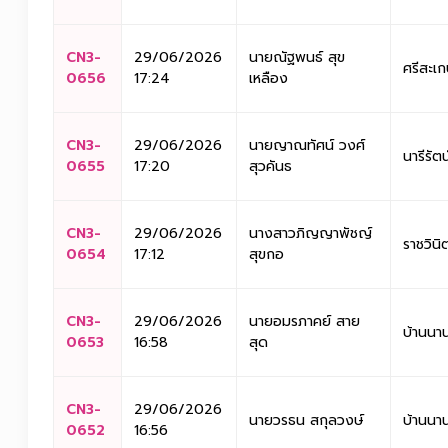
CN3-
29/06/2026
นายณัฐพนธ์ สุข
ศรีสะเ
0656
17:24
เหลือง
CN3-
29/06/2026
นายญาณทัศน์ วงศ์
นารีรัต
0655
17:20
สุวคันธ
CN3-
29/06/2026
นางสาวภิญญาพัชญ์
ราชวิน
0654
17:12
สุขกอ
CN3-
29/06/2026
นายอมรภาคย์ สาย
บ้านนา
0653
16:58
สุด
CN3-
29/06/2026
นายวรธน สกุลวงษ์
บ้านนา
0652
16:56