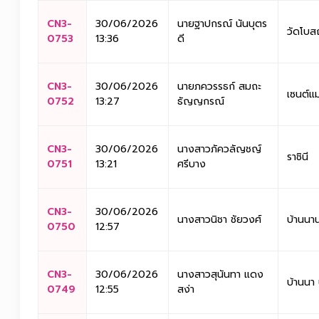
CN3-
30/06/2026
นายฐาปกรณ์ นันบุตร
วัดโบส
0753
13:36
ดี
CN3-
30/06/2026
นายภควรรธก์ สมถะ
เซนต์แม
0752
13:27
ธัญญกรณ์
CN3-
30/06/2026
นางสาวภัควลัญชญ์
ราชินี
0751
13:21
ศรีบาง
CN3-
30/06/2026
นางสาวนิชา ชัยวงศ์
บ้านนา
0750
12:57
CN3-
30/06/2026
นางสาวสุนันทา แดง
บ้านนา
0749
12:55
สง่า