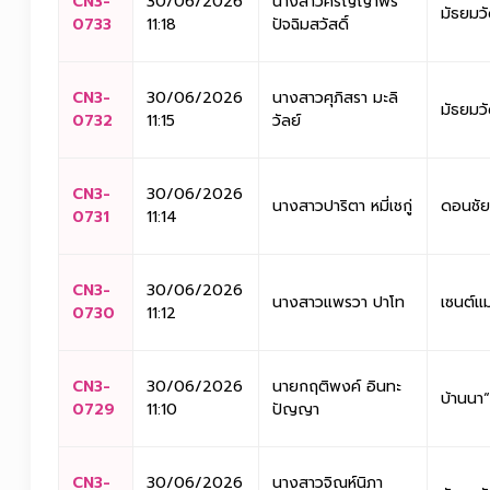
CN3-
30/06/2026
นางสาวศริญญาพร
มัธยมวั
0733
11:18
ปัจฉิมสวัสดิ์
CN3-
30/06/2026
นางสาวศุภิสรา มะลิ
มัธยมวั
0732
11:15
วัลย์
CN3-
30/06/2026
นางสาวปาริตา หมี่เชกู่
ดอนชัย
0731
11:14
CN3-
30/06/2026
นางสาวแพรวา ปาโท
เซนต์แม
0730
11:12
CN3-
30/06/2026
นายกฤติพงค์ อินทะ
บ้านนา
0729
11:10
ปัญญา
CN3-
30/06/2026
นางสาวจิณห์นิภา